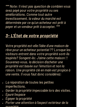
*** Note: Il n'est pas question de combien vous
avez payé pour votre propriété ou ses
améliorations. Comme tout autre
investissement, la valeur du marché est
déterminée par ce qu'un acheteur est prêt à
payer et un vendeur prêt à accepter. ***
3- L'État de votre propriété
Votre propriété est-elle l'idée d'une maison de
rêve pour un acheteur potentiel ?? Lorsque les
visiteurs entrent dans votre propriété sont-ils
inspirés? Songent-ils: J'aime cette maison !!
Souvenez-vous, la décision d'acheter une
propriété est basée sur l'émotion et non la
raison. Une propriété clé en main est propice à
une vente. Il vous faut donc considérez:
La réparation de toutes les petites
imperfections.
Garder la propriété impeccable lors des visites.
Épuré l'espace
Égayer la propriété
Porter une attention à l'aspect extérieur de la
propriété