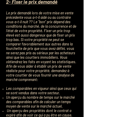
2- Fixer le prix demandé
Le prix demandé lors de votre mise en vente
précédente vous a-t-il aidé ou au contraire
vous a-t-il nuit ?? Le ''bon'' prix dépend des
conditions du marché, de la concurrence et de
l'état de votre propriété. Fixer un prix trop
élevé est aussi dangereux que de fixer un prix
trop bas. Si votre propriété ne peut se
comparer favorablement aux autres dans la
fourchette de prix que vous avez défini, vous
ne serez pas pris au sérieux par les acheteurs
ainsi que les courtiers immobiliers. Vous
obtiendrez les faits en voyant les statistiques.
Afin de vous aider à établir un prix de vente
réaliste pour votre propriété, demandez à
votre courtier de vous fournir une analyse de
marché comprenant:
Les comparables en vigueur ainsi que ceux qui
se sont vendus dans votre secteur.
Un aperçu du nombre de temps sur le marché
des comparables afin de calculer un temps
moyen de vente sur le marché actuel.
Un aperçu des propriétés dont le contrat a
expiré afin de voir ce qui a pu être en cause.