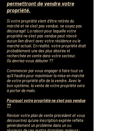
permettront de vendre votre
propriété.
Si votre propriété vient d'être retirée du
marché et ne s'est pas vendue, ne soyez pas
découragé! La raison pour laquelle votre
propriété ne s'est pas vendue peut n'avoir
aucun lien direct avec votre résidence ou le
marché actuel. En réalité, votre propriété était
probablement une des plus désirée et
recherchée en vente dans votre secteur.
Où devriez-vous débuter ??
Commencer par vous engager à faire tout ce
qu'il faudra pour maximiser la mise en marché
de votre propriété afin de la vendre. Avec le
bon système, la vente de votre propriété sera
à porter de main.
Pourquoi votre propriété ne s'est pas vendue
??
Réviser votre plan de vente précédent et vous
découvrirez qu'une inscription expirée reflète
généralement un problème dans un ou
plusieurs de ces quatre domaines majeurs: