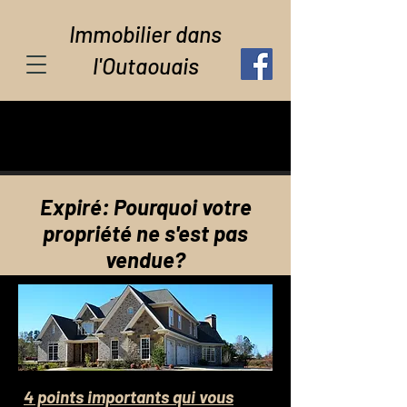
Immobilier dans
l'Outaouais
Expiré: Pourquoi votre
propriété ne s'est pas
vendue?
4 points importants qui vous