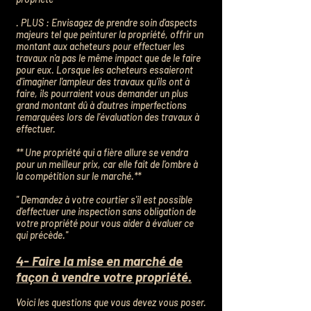
. PLUS : Envisagez de prendre soin d'aspects
majeurs tel que peinturer la propriété, offrir un
montant aux acheteurs pour effectuer les
travaux n'a pas le même impact que de le faire
pour eux. Lorsque les acheteurs essaieront
d'imaginer l'ampleur des travaux qu'ils ont à
faire, ils pourraient vous demander un plus
grand montant dû à d'autres imperfections
remarquées lors de l'évaluation des travaux à
effectuer.
** Une propriété qui a fière allure se vendra
pour un meilleur prix, car elle fait de l'ombre à
la compétition sur le marché.**
'' Demandez à votre courtier s'il est possible
d'effectuer une inspection sans obligation de
votre propriété pour vous aider à évaluer ce
qui précède.''
4- Faire la mise en marché de
façon à vendre votre propriété.
Voici les questions que vous devez vous poser.